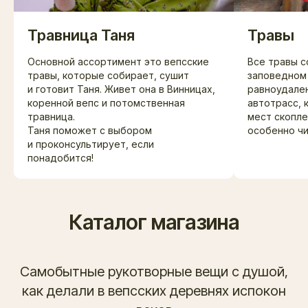
Травница Таня
Травы
Основной ассортимент это вепсские
Все травы с
травы, которые собирает, сушит
заповедном 
и готовит Таня. Живет она в Винницах,
равноудале
коренной вепс и потомственная
автотрасс, 
травница.
мест скопле
Таня поможет с выбором
особенно чи
и проконсультирует, если
понадобится!
Каталог магазина
Самобытные рукотворные вещи с душой,
как делали в вепсских деревнях испокон